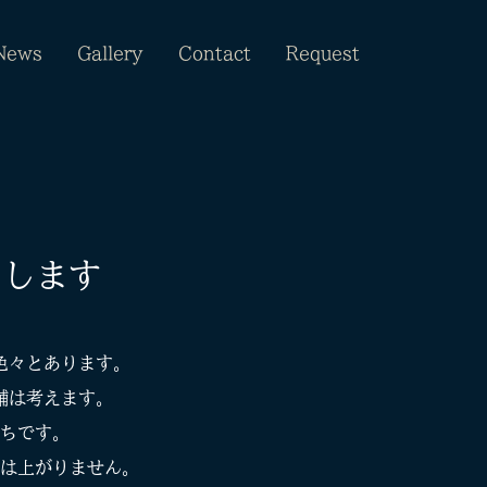
News
Gallery
Contact
Request
”します
色々とあります。
舗は考えます。
ちです。
は上がりません。