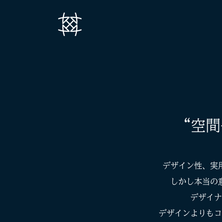
“空間
デザイン性、実
しかし本当の
デザイナ
デザインよりもコ