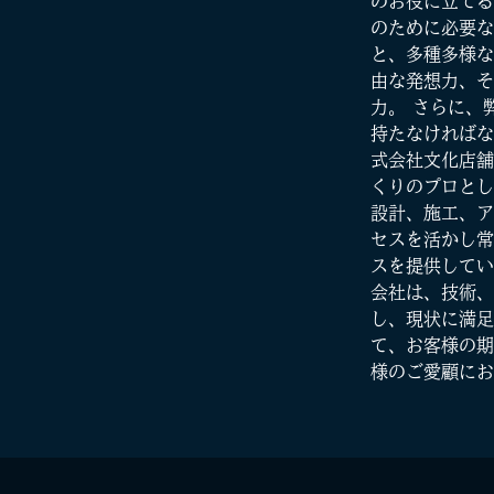
のお役に立てる
のために必要な
と、多種多様な
由な発想力、そ
力。 さらに、
持たなければな
式会社文化店舗
くりのプロとし
設計、施工、ア
セスを活かし常
スを提供してい
会社は、技術、
し、現状に満足
て、お客様の期
様のご愛顧にお